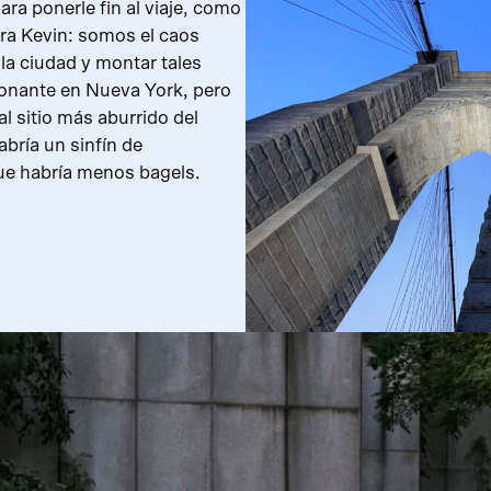
a ponerle fin al viaje, como
ara Kevin: somos el caos
la ciudad y montar tales
ionante en Nueva York, pero
l sitio más aburrido del
abría un sinfín de
que habría menos bagels.