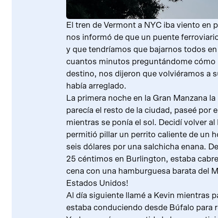
El tren de Vermont a NYC iba viento en 
nos informó de que un puente ferroviar
y que tendríamos que bajarnos todos en 
cuantos minutos preguntándome cómo po
destino, nos dijeron que volviéramos a s
había arreglado.
La primera noche en la Gran Manzana la 
parecía el resto de la ciudad, paseé por 
mientras se ponía el sol. Decidí volver al
permitió pillar un perrito caliente de u
seis dólares por una salchicha enana. 
25 céntimos en Burlington, estaba cabr
cena con una hamburguesa barata del Mc
Estados Unidos!
Al día siguiente llamé a Kevin mientras p
estaba conduciendo desde Búfalo para 