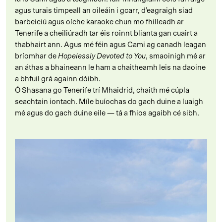
agus turais timpeall an oileáin i gcarr, d’eagraigh siad
barbeiciú agus oíche karaoke chun mo fhilleadh ar
Tenerife a cheiliúradh tar éis roinnt blianta gan cuairt a
thabhairt ann. Agus mé féin agus Cami ag canadh leagan
bríomhar de
Hopelessly Devoted to You
, smaoinigh mé ar
an áthas a bhaineann le ham a chaitheamh leis na daoine
a bhfuil grá againn dóibh.
Ó Shasana go Tenerife trí Mhaidrid, chaith mé cúpla
seachtain iontach. Míle buíochas do gach duine a luaigh
mé agus do gach duine eile — tá a fhios agaibh cé sibh.