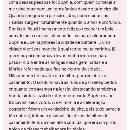
Uma dessas pessoas foi Sophie, com quem comecei a
me relacionar com um tom cômico desde o primeiro dia.
Quando chegou seu parceiro, Joe, nada mudou: as
risadas surgem naturalmente quando o amor é profundo.
Por isso, fiquei imensamente feliz ao receber um belo
convite pelo correio, chamando-me para celebrar com
Sophie e Joe na pitoresca cidade de Saltaire. É uma
cidade vitoriana modelo à qual tenho muito carinho, já
que meu pai costumava levar minha irmã e eu para
passar o dia entre as antigas casas geminadas e a
fábrica reformada que fica no centro da cidade.
Não poderia ter havido dia melhor para celebrar o
casamento. O sol iluminava as ruas de paralelepípedos
enquanto entrávamos na igreja, destacando também a
bonita pintura azul do interior enquanto Sophie e Joe
trocavam seus votos. A cerimônia e a celebração
posterior foram um verdadeiro deleite, pois tudo parecia
tão natural, íntimo e pessoal: desde os detalhes de
casamento feitos à mão até a comida, que era um prato
típico da classe trabalhadora britânica.