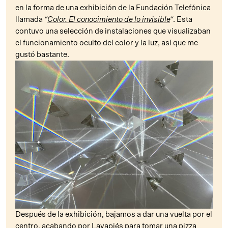
en la forma de una exhibición de la Fundación Telefónica
llamada
“
Color. El conocimiento de lo invisible
“
. Esta
contuvo una selección de instalaciones que visualizaban
el funcionamiento oculto del color y la luz, así que me
gustó bastante.
Después de la exhibición, bajamos a dar una vuelta por el
centro, acabando por Lavapiés para tomar una pizza