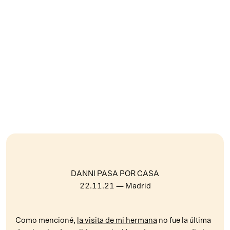
DANNI PASA POR CASA
22.11.21
— Madrid
Como mencioné,
la visita de mi hermana
no fue la última