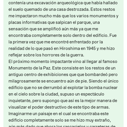
contenía una excavación arqueológica que había hallado
el suelo quemado de una casa destrozada. Estos restos
me impactaron mucho más que los varios monumentos y
placas informativas que salpican el parque, una
sensación que se amplificó aún más ya que me
encontraba completamente solo dentro del edificio. Fue
la primera vez que me encontré enfrentado por la
realidad de lo que pasó en Hiroshima en 1945 y me hizo
reflejar sobre los horrores de la guerra.
El próximo momento impactante vino al llegar al famoso
Monumento de la Paz. Este consiste en los restos de un
antiguo centro de exhibiciones que que bombardeó pero
milagrosamente se encuentro aún de pie. Siendo el único
edificio que no se derrumbó al explotar la bomba nuclear
en el cielo sobre la ciudad, supuso un espectáculo
inquietante, pero supongo que así es la mejor manera de
visualizar el poder destructivo de este tipo de armas.
Imaginarme un paisaje en el cual se encontraba este
edificio completamente solo se me hizo muy extraño,
aún más dado que ahora los rascacielos y carreteras de