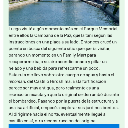
Luego visité algún momento más en el Parque Memorial,
entre ellos la Campana de la Paz, que la tañí según las
instrucciones en una placa a su lado. Entonces crucé un
puente en busca del siguiente sitio que quería visitar,
parando un momento en un Family Mart para
recuperarme bajo su aire acondicionado y pillar un
helado y una bebida para refrescarme un poco.
Esta ruta me llevó sobre otro cuerpo de agua y hasta el
ninomaru
del Castillo Hiroshima. Esta fortificación
parece ser muy antigua, pero realmente es una
recreación exacta ya que la original se derrumbó durante
el bombardeo. Pasando por la puerta de la estructura y a
una isa artificial, empecé a explorar sus jardines bonitos.
Al dirigirme hacia el norte, eventualmente llegué al
castillo en sí, otra reconstrucción del original.