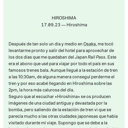
HIROSHIMA
17.09.23
— Hiroshima
Después de tan solo un día y medio en
Osaka
, me tocó
levantarme pronto y salir del hotel para aprovechar de
los dos días que me quedaban del
Japan Rail Pass
. Este
era el abono que usé para viajar por todo el país en sus
famosos trenes bala. Aunque llegué a la estación de tren
a las 10:30am, de alguna manera conseguí perderme el
tren y por eso acabé llegando en Hiroshima sobre las
2pm, la hora más calurosa del día.
Seguro que al escuchar «Hiroshima» se os producen
imágenes de una ciudad antigua y devastada por la
bomba, pero saliendo de la estación de tren vi que se
parecía mucho a las otras ciudades japonesas que había
visitado durante mi viaje. Supongo que se debe a la