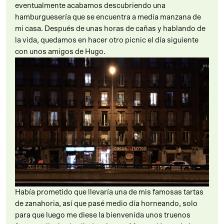
eventualmente acabamos descubriendo una
hamburguesería que se encuentra a media manzana de
mi casa. Después de unas horas de cañas y hablando de
la vida, quedamos en hacer otro picnic el día siguiente
con unos amigos de Hugo.
Había prometido que llevaría una de mis famosas tartas
de zanahoria, así que pasé medio día horneando, solo
para que luego me diese la bienvenida unos truenos