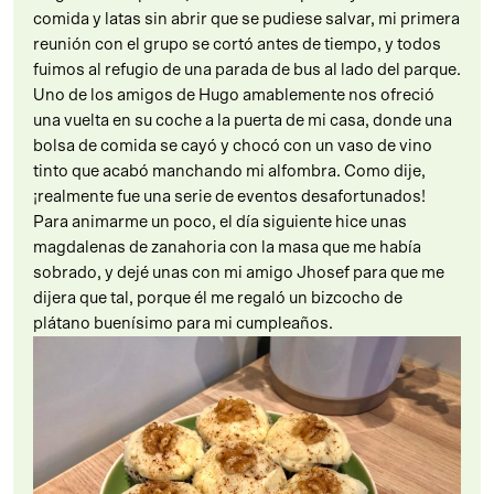
comida y latas sin abrir que se pudiese salvar, mi primera
reunión con el grupo se cortó antes de tiempo, y todos
fuimos al refugio de una parada de bus al lado del parque.
Uno de los amigos de Hugo amablemente nos ofreció
una vuelta en su coche a la puerta de mi casa, donde una
bolsa de comida se cayó y chocó con un vaso de vino
tinto que acabó manchando mi alfombra. Como dije,
¡realmente fue una serie de eventos desafortunados!
Para animarme un poco, el día siguiente hice unas
magdalenas de zanahoria con la masa que me había
sobrado, y dejé unas con mi amigo Jhosef para que me
dijera que tal, porque él me regaló un bizcocho de
plátano buenísimo para mi cumpleaños.