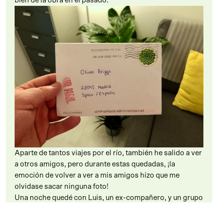
bien de la obra en el pasado.
Aparte de tantos viajes por el río, también he salido a ver
a otros amigos, pero durante estas quedadas, ¡la
emoción de volver a ver a mis amigos hizo que me
olvidase sacar ninguna foto!
Una noche quedé con Luis, un ex-compañero, y un grupo
de compañeros de Erretres para tomarnos unas birras y