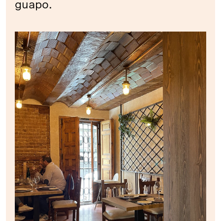
guapo.