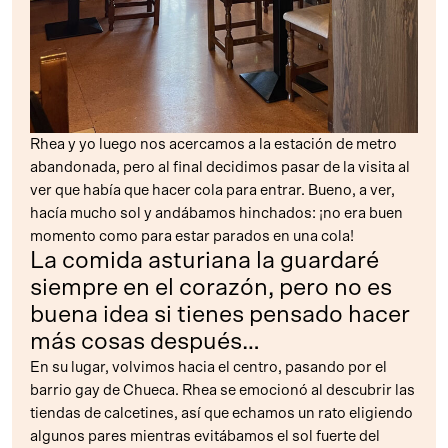
Rhea y yo luego nos acercamos a la estación de metro
abandonada, pero al final decidimos pasar de la visita al
ver que había que hacer cola para entrar. Bueno, a ver,
hacía mucho sol y andábamos hinchados: ¡no era buen
momento como para estar parados en una cola!
La comida asturiana la guardaré
siempre en el corazón, pero no es
buena idea si tienes pensado hacer
más cosas después…
En su lugar, volvimos hacia el centro, pasando por el
barrio gay de Chueca. Rhea se emocionó al descubrir las
tiendas de calcetines, así que echamos un rato eligiendo
algunos pares mientras evitábamos el sol fuerte del