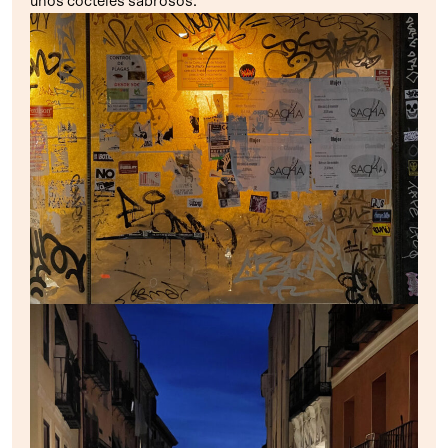
unos cócteles sabrosos.