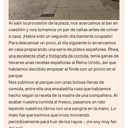
Al salir la procesión de la plaza, nos acercamos al bar en
cuestión y nos tomamos un par de cañas antes de volver
a casa. ¡Había sido un segundo día bastante ocupado!
Para descansar un poco, el día siguiente lo arrancamos
en casa preparando una serie de platos españoles. Rhea,
una excelente chef y fotógrafa de comida
, tenía ganas de
llevarse unas recetas españolas al Reino Unido, así que
habíamos decidido empezar el finde con un picnic en el
parque.
Nos subimos al parque con unas bolsas llenas de
comida, entre ella una ensaladilla rusa que habíamos
hecho según la receta de la madre de una compañera. Al
acabar nuestra comida al fresco, pasamos un rato
leyendo nuestros libros con una sangría en la mano. Lo
malo fue que tuvimos que irnos moviendo
periódicamente para huir de los rayos – ¡no soy muy fan