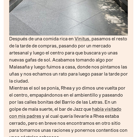
Después de una comida rica en
Vinitus
, pasamos el resto
de la tarde de compras, pasando por un mercado
artesanal y luego el centro para que buscara yo unas
nuevas gafas de sol. Acabamos tomando algo por
Malasaña y luego fuimos a casa, donde nos pintamos las
uñas y nos echamos un rato para luego pasar la tarde por
la ciudad.
Mientras el sol se ponía, Rhea y yo dimos une vuelta por
el centro, empapándonos en el ambientillo y paseando
por las calles bonitas del Barrio de las Letras. En un
golpe de mala suerte, el bar de Jazz que
había visitado
con mis padres
y al cual quería llevarle a Rhea estaba
cerrado, pero en breve nos encontramos en otro sitio
para tomarnos unas raciones y ponernos contentios con