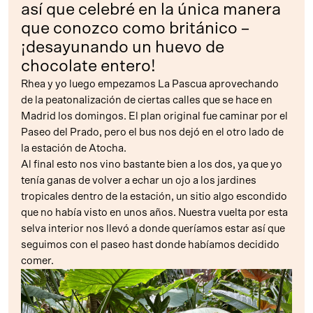
así que celebré en la única manera
que conozco como británico –
¡desayunando un huevo de
chocolate entero!
Rhea y yo luego empezamos La Pascua aprovechando
de la peatonalización de ciertas calles que se hace en
Madrid los domingos. El plan original fue caminar por el
Paseo del Prado, pero el bus nos dejó en el otro lado de
la estación de Atocha.
Al final esto nos vino bastante bien a los dos, ya que yo
tenía ganas de volver a echar un ojo a los jardines
tropicales dentro de la estación, un sitio algo escondido
que no había visto en unos años. Nuestra vuelta por esta
selva interior nos llevó a donde queríamos estar así que
seguimos con el paseo hast donde habíamos decidido
comer.