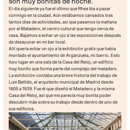
son muy bonitas de noche.
El día siguiente ya fue el último que Rhea iba a pasar
conmigo en la ciudad. Aún estábamos cansados tras
tantos días de actividades, así que pasamos la mañana
por el Matadero, el centro cultural que tengo cerca de
casa. Bajamos a echar un ojo a las exposiciones después
de desayunar en mi bar local.
Allí quería echar un ojo a la exhibición gratis que había
montado el ayuntamiento de Arganzuela, mi barrio. Esto
tuvo lugar en una sala de la Casa del Reloj, un edificio
muy bonito que forma parte del complejo del matadero.
La exhibición contaba una breve historia del trabajo de
Luis Bellido, el arquitecto municipal de Madrid desde
1905 a 1939. Fue él que diseñó el Matadero y la misma
Casa del Reloj, así que me parecía muy bonita poder
descubrir más sobre su trabajo desde dentro de uno de
sus edificios.