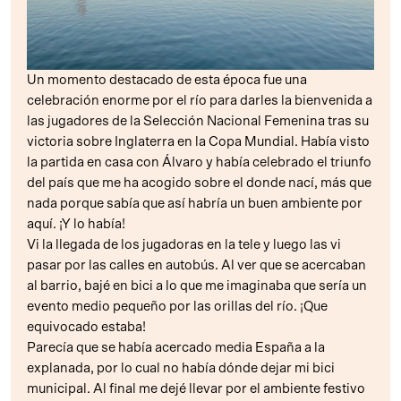
Un momento destacado de esta época fue una
celebración enorme por el río para darles la bienvenida a
las jugadores de la Selección Nacional Femenina tras su
victoria sobre Inglaterra en la Copa Mundial. Había visto
la partida en casa con Álvaro y había celebrado el triunfo
del país que me ha acogido sobre el donde nací, más que
nada porque sabía que así habría un buen ambiente por
aquí. ¡Y lo había!
Vi la llegada de los jugadoras en la tele y luego las vi
pasar por las calles en autobús. Al ver que se acercaban
al barrio, bajé en bici a lo que me imaginaba que sería un
evento medio pequeño por las orillas del río. ¡Que
equivocado estaba!
Parecía que se había acercado media España a la
explanada, por lo cual no había dónde dejar mi bici
municipal. Al final me dejé llevar por el ambiente festivo