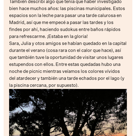
También describí algo que tenía que haber investigado
bien hace muchos años: las piscinas municipales. Estos
espacios son la leche para pasar una tarde calurosa en
Madrid, así que me empecé a pasar las tardes y los
findes por ahí, haciendo sudokus entre baños rápidos
para refrescarme. ¡Estaba en la gloria!
Sara, Julia y otos amigos se habían quedado en la capital
durante el verano (cosa rara con el calor que hace), así
que también tuve la oportunidad de visitar unos lugares
estupendos con ellos. Entre estas quedadas hubo una
noche de picnic mientras veíamos los colores vívidos
del atardecer y también una tarde echados por el lago (y
la piscina cercana, por supuesto).