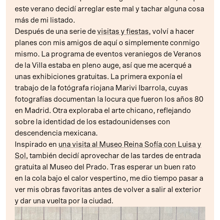
este verano decidí arreglar este mal y tachar alguna cosa
más de mi listado.
Después de una serie de
visitas y fiestas
, volví a hacer
planes con mis amigos de aquí o simplemente conmigo
mismo. La programa de eventos veraniegos de Veranos
de la Villa estaba en pleno auge, así que me acerqué a
unas exhibiciones gratuitas. La primera exponía el
trabajo de la fotógrafa riojana Marivi Ibarrola, cuyas
fotografías documentan la locura que fueron los años 80
en Madrid. Otra exploraba el arte chicano, reflejando
sobre la identidad de los estadounidenses con
descendencia mexicana.
Inspirado en
una visita al Museo Reina Sofía con Luisa y
Sol
, también decidí aprovechar de las tardes de entrada
gratuita al Museo del Prado. Tras esperar un buen rato
en la cola bajo el calor vespertino, me dio tiempo pasar a
ver mis obras favoritas antes de volver a salir al exterior
y dar una vuelta por la ciudad.