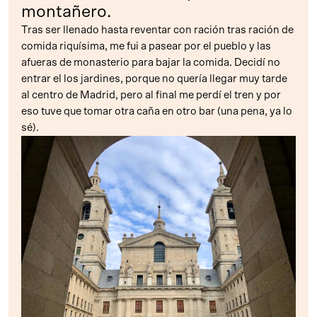
montañero.
Tras ser llenado hasta reventar con ración tras ración de
comida riquísima, me fui a pasear por el pueblo y las
afueras de monasterio para bajar la comida. Decidí no
entrar el los jardines, porque no quería llegar muy tarde
al centro de Madrid, pero al final me perdí el tren y por
eso tuve que tomar otra caña en otro bar (una pena, ya lo
sé).