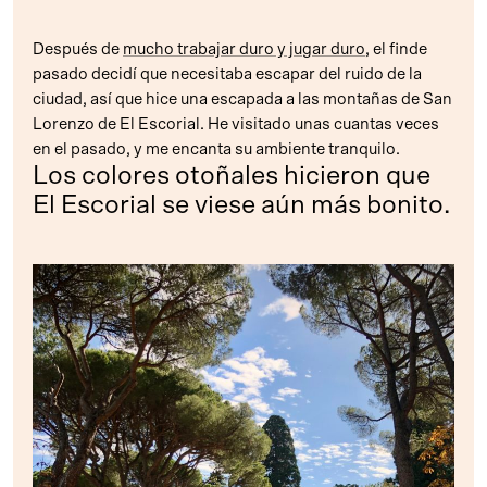
Después de
mucho trabajar duro y jugar duro
, el finde
pasado decidí que necesitaba escapar del ruido de la
ciudad, así que hice una escapada a las montañas de San
Lorenzo de El Escorial. He visitado unas cuantas veces
en el pasado, y me encanta su ambiente tranquilo.
Los colores otoñales hicieron que
El Escorial se viese aún más bonito.