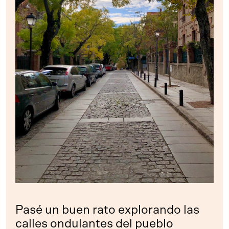
Pasé un buen rato explorando las
calles ondulantes del pueblo