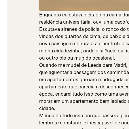
Enquanto eu estava deitado na cama dur
residência universitária, ouvi uma caco
Escutava sirenes da polícia, o ronco do 
vindas dos quartos de cima, de baixo e 
nova paisagem sonora era claustrofóbi
minha cidadezinha, onde o silêncio da n
ou outro pio ou mugido ocasional.
Quando me mudei de Leeds para Madri,
que aguentar a passagem dos caminhões 
em apartamentos que iam madrugada ad
apartamento que pareciam desconhecer o
época, encarei tudo isso como uma aven
morar em um apartamento bem isolado d
cidade.
Menciono tudo isso porque passei a per
lembrete constante e inescapável de ond