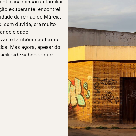
nti essa sensação familiar
ção exuberante, encontrei
idade da região de Múrcia.
, sem dúvida, era muito
rande cidade.
levar, e também não tenho
ica. Mas agora, apesar do
facilidade sabendo que