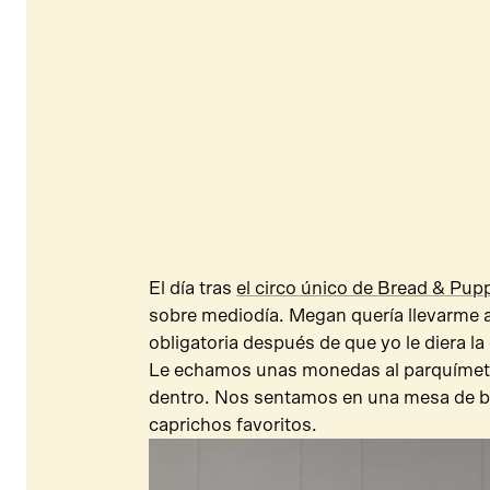
El día tras
el circo único de Bread & Pup
sobre mediodía. Megan quería llevarme a 
obligatoria después de que yo le diera l
Le echamos unas monedas al parquímet
dentro. Nos sentamos en una mesa de b
caprichos favoritos.