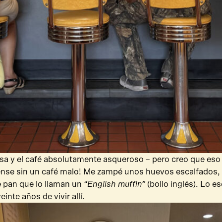
a y el café absolutamente asqueroso – pero creo que eso 
nse sin un café malo! Me zampé unos huevos escalfados, 
e pan que lo llaman un
“English muffin”
(bollo inglés). Lo e
inte años de vivir allí.