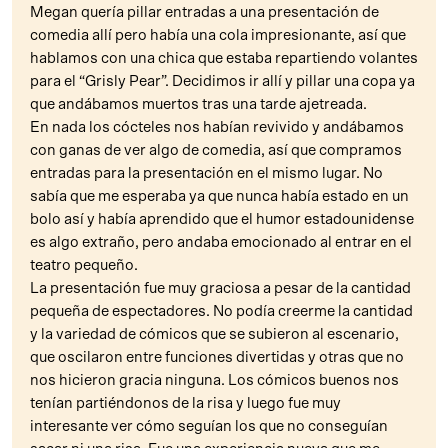
Megan quería pillar entradas a una presentación de
comedia allí pero había una cola impresionante, así que
hablamos con una chica que estaba repartiendo volantes
para el “Grisly Pear”. Decidimos ir allí y pillar una copa ya
que andábamos muertos tras una tarde ajetreada.
En nada los cócteles nos habían revivido y andábamos
con ganas de ver algo de comedia, así que compramos
entradas para la presentación en el mismo lugar. No
sabía que me esperaba ya que nunca había estado en un
bolo así y había aprendido que el humor estadounidense
es algo extraño, pero andaba emocionado al entrar en el
teatro pequeño.
La presentación fue muy graciosa a pesar de la cantidad
pequeña de espectadores. No podía creerme la cantidad
y la variedad de cómicos que se subieron al escenario,
que oscilaron entre funciones divertidas y otras que no
nos hicieron gracia ninguna. Los cómicos buenos nos
tenían partiéndonos de la risa y luego fue muy
interesante ver cómo seguían los que no conseguían