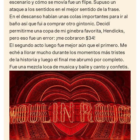
escenario y cómo se movía fue un flipe. Supuso un
ataque a los sentidos en el mejor sentido de la frase.
En el descanso habían unas colas importantes para ir al
baño así que fui a comprar otro gintonic. Decidí
permitirme una copa de mi ginebra favorita, Hendicks,
pero eso fue un error: ¡me cobraron $34!
El segundo acto luego fue mejor aún que el primero. Me
eché a llorar mucho durante los momentos más tristes
de la historia y luego el final me abrumó por completo.
Fue una mezcla loca de musica y baile y canto y confetis.