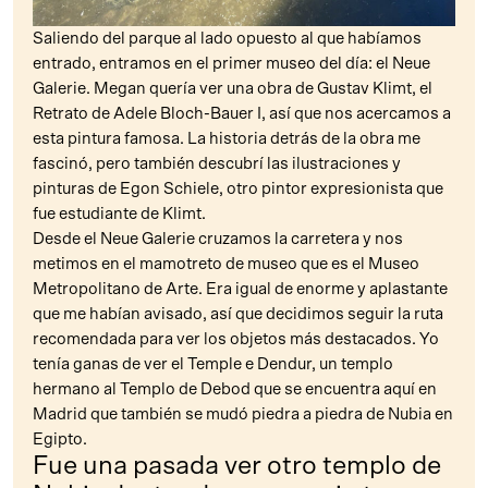
Saliendo del parque al lado opuesto al que habíamos
entrado, entramos en el primer museo del día: el Neue
Galerie. Megan quería ver una obra de Gustav Klimt, el
Retrato de Adele Bloch-Bauer I, así que nos acercamos a
esta pintura famosa. La historia detrás de la obra me
fascinó, pero también descubrí las ilustraciones y
pinturas de Egon Schiele, otro pintor expresionista que
fue estudiante de Klimt.
Desde el Neue Galerie cruzamos la carretera y nos
metimos en el mamotreto de museo que es el Museo
Metropolitano de Arte. Era igual de enorme y aplastante
que me habían avisado, así que decidimos seguir la ruta
recomendada para ver los objetos más destacados. Yo
tenía ganas de ver el Temple e Dendur, un templo
hermano al Templo de Debod que se encuentra aquí en
Madrid que también se mudó piedra a piedra de Nubia en
Egipto.
Fue una pasada ver otro templo de