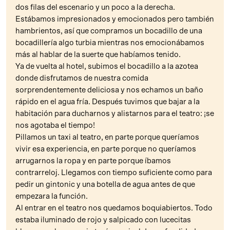
dos filas del escenario y un poco a la derecha.
Estábamos impresionados y emocionados pero también
hambrientos, así que compramos un bocadillo de una
bocadillería algo turbia mientras nos emocionábamos
más al hablar de la suerte que habíamos tenido.
Ya de vuelta al hotel, subimos el bocadillo a la azotea
donde disfrutamos de nuestra comida
sorprendentemente deliciosa y nos echamos un baño
rápido en el agua fría. Después tuvimos que bajar a la
habitación para ducharnos y alistarnos para el teatro: ¡se
nos agotaba el tiempo!
Pillamos un taxi al teatro, en parte porque queríamos
vivir esa experiencia, en parte porque no queríamos
arrugarnos la ropa y en parte porque íbamos
contrarreloj. Llegamos con tiempo suficiente como para
pedir un gintonic y una botella de agua antes de que
empezara la función.
Al entrar en el teatro nos quedamos boquiabiertos. Todo
estaba iluminado de rojo y salpicado con lucecitas