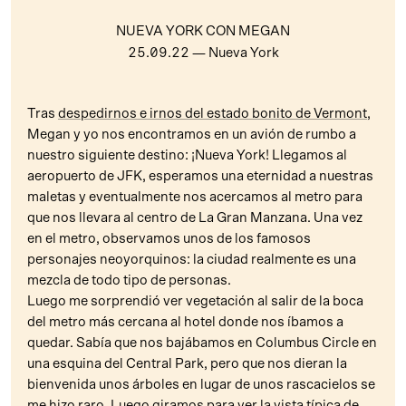
NUEVA YORK CON MEGAN
25.09.22
— Nueva York
Tras
despedirnos e irnos del estado bonito de Vermont
,
Megan y yo nos encontramos en un avión de rumbo a
nuestro siguiente destino: ¡Nueva York! Llegamos al
aeropuerto de JFK, esperamos una eternidad a nuestras
maletas y eventualmente nos acercamos al metro para
que nos llevara al centro de La Gran Manzana. Una vez
en el metro, observamos unos de los famosos
personajes neoyorquinos: la ciudad realmente es una
mezcla de todo tipo de personas.
Luego me sorprendió ver vegetación al salir de la boca
del metro más cercana al hotel donde nos íbamos a
quedar. Sabía que nos bajábamos en Columbus Circle en
una esquina del Central Park, pero que nos dieran la
bienvenida unos árboles en lugar de unos rascacielos se
me hizo raro. Luego giramos para ver la vista típica de