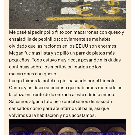
Me pasé al pedir pollo frito con macarrones con queso y
ensaladilla de pepinillos: obviamente se me había
olvidado que las raciones en los EEUU son enormes.
Megan fue más lista y se pilló un para de platos más
pequeños. Todo estuvo muy rico, a pesar de mis dudas
continuas sobre los méritos culinarios de los
macarrones con queso…
Luego fuimos la hotel en pie, pasando por el Lincoln
Centre y un disco silencioso que habíamos montado en
la plaza en frente de la entrada a este edificio mítico.
Sacamos alguna foto pero andábamos demasiado
cansados como para apuntarnos al baile, así que
volvimos a la habitación y nos acostamos.