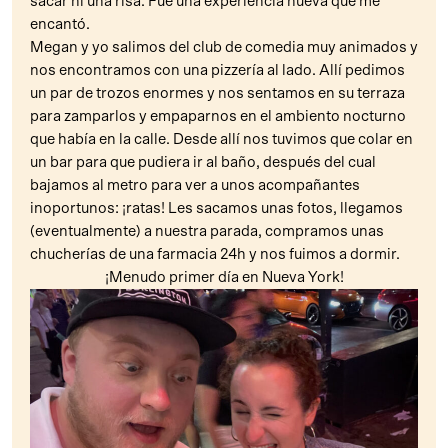
sacar ni una risa. Fue una experiencia nueva que me
encantó.
Megan y yo salimos del club de comedia muy animados y
nos encontramos con una pizzería al lado. Allí pedimos
un par de trozos enormes y nos sentamos en su terraza
para zamparlos y empaparnos en el ambiento nocturno
que había en la calle. Desde allí nos tuvimos que colar en
un bar para que pudiera ir al baño, después del cual
bajamos al metro para ver a unos acompañantes
inoportunos: ¡ratas! Les sacamos unas fotos, llegamos
(eventualmente) a nuestra parada, compramos unas
chucherías de una farmacia 24h y nos fuimos a dormir.
¡Menudo primer día en Nueva York!