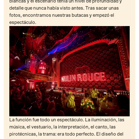
blancas y el escenario tenía un nivel de profundidad y
detalle que nunca había visto antes. Tras sacar unas
fotos, encontramos nuestras butacas y empezó el
espectáculo.
La función fue todo un espectáculo. La iluminación, las
música, el vestuario, la interpretación, el canto, las
pirotécnicas, la trama: era todo perfecto. El diseño del