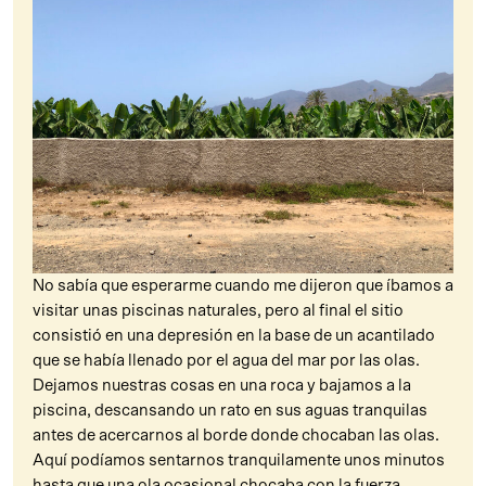
No sabía que esperarme cuando me dijeron que íbamos a
visitar unas piscinas naturales, pero al final el sitio
consistió en una depresión en la base de un acantilado
que se había llenado por el agua del mar por las olas.
Dejamos nuestras cosas en una roca y bajamos a la
piscina, descansando un rato en sus aguas tranquilas
antes de acercarnos al borde donde chocaban las olas.
Aquí podíamos sentarnos tranquilamente unos minutos
hasta que una ola ocasional chocaba con la fuerza