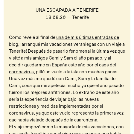
UNA ESCAPADA A TENERIFE
18.08.20
— Tenerife
Como revelé al final de
una de mis últimas entradas de
blog
, ¡arranqué mis vacaciones veraniegas con un viaje a
Tenerife
! Después de pasarlo fenomenal
la última vez que
visité a mis amigos Cami y Sam el año pasado
, y al
decidir quedarme en España este año por el
caos del
coronavirus
, pillé un vuelo a la isla con muchas ganas.
Una vez más me quedé con Cami, Sam y la familia de
Cami, cosa que me apetecía mucho ya que el año pasado
fueron los mejores anfitriones. Lo extraño de este año
sería la experiencia de viajar bajo las nuevas
restricciones y medidas implementadas por el
coronavirus, ya que este vuelo representó la primera vez
que había viajado después de
la cuarentena
.
El viaje empezó como la mayoría de mis vacaciones, con
una vuelta frenética por el piso para asegurar que había