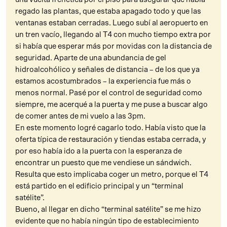
regado las plantas, que estaba apagado todo y que las
ventanas estaban cerradas. Luego subí al aeropuerto en
un tren vacío, llegando al T4 con mucho tiempo extra por
si había que esperar más por movidas con la distancia de
seguridad. Aparte de una abundancia de gel
hidroalcohólico y señales de distancia – de los que ya
estamos acostumbrados – la experiencia fue más o
menos normal. Pasé por el control de seguridad como
siempre, me acerqué a la puerta y me puse a buscar algo
de comer antes de mi vuelo a las 3pm.
En este momento logré cagarlo todo. Había visto que la
oferta típica de restauración y tiendas estaba cerrada, y
por eso había ido a la puerta con la esperanza de
encontrar un puesto que me vendiese un sándwich.
Resulta que esto implicaba coger un metro, porque el T4
está partido en el edificio principal y un “terminal
satélite”.
Bueno, al llegar en dicho “terminal satélite” se me hizo
evidente que no había ningún tipo de establecimiento