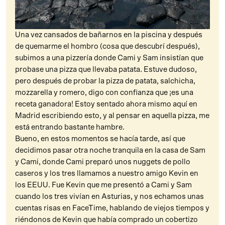
Una vez cansados de bañarnos en la piscina y después
de quemarme el hombro (cosa que descubrí después),
subimos a una pizzería donde Cami y Sam insistían que
probase una pizza que llevaba patata. Estuve dudoso,
pero después de probar la pizza de patata, salchicha,
mozzarella y romero, digo con confianza que ¡es una
receta ganadora! Estoy sentado ahora mismo aquí en
Madrid escribiendo esto, y al pensar en aquella pizza, me
está entrando bastante hambre.
Bueno, en estos momentos se hacía tarde, así que
decidimos pasar otra noche tranquila en la casa de Sam
y Cami, donde Cami preparó unos nuggets de pollo
caseros y los tres llamamos a nuestro amigo Kevin en
los EEUU. Fue Kevin que me presentó a Cami y Sam
cuando los tres vivían en Asturias, y nos echamos unas
cuentas risas en FaceTime, hablando de viejos tiempos y
riéndonos de Kevin que había comprado un cobertizo