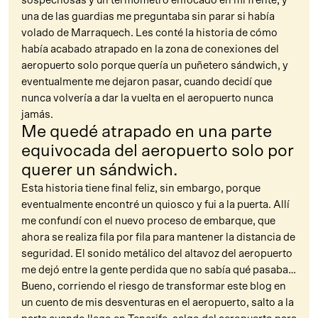
sospechosas y un termómetro enfocado en mi frente, y
una de las guardias me preguntaba sin parar si había
volado de Marraquech. Les conté la historia de cómo
había acabado atrapado en la zona de conexiones del
aeropuerto solo porque quería un puñetero sándwich, y
eventualmente me dejaron pasar, cuando decidí que
nunca volvería a dar la vuelta en el aeropuerto nunca
jamás.
Me quedé atrapado en una parte
equivocada del aeropuerto solo por
querer un sándwich.
Esta historia tiene final feliz, sin embargo, porque
eventualmente encontré un quiosco y fui a la puerta. Allí
me confundí con el nuevo proceso de embarque, que
ahora se realiza fila por fila para mantener la distancia de
seguridad. El sonido metálico del altavoz del aeropuerto
me dejó entre la gente perdida que no sabía qué pasaba…
Bueno, corriendo el riesgo de transformar este blog en
un cuento de mis desventuras en el aeropuerto, salto a la